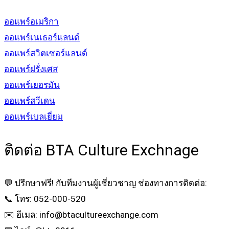
ออแพร์อเมริกา
ออแพร์เนเธอร์แลนด์
ออแพร์สวิตเซอร์แลนด์
ออแพร์ฝรั่งเศส
ออแพร์เยอรมัน
ออแพร์สวีเดน
ออแพร์เบลเยี่ยม
ติดต่อ BTA Culture Exchnage
💬 ปรึกษาฟรี! กับทีมงานผู้เชี่ยวชาญ ช่องทางการติดต่อ:
📞 โทร: 052-000-520
✉️ อีเมล: info@btacultureexchange.com