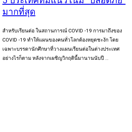
5 ประเทศที่มีแนวโน้ม “ปลอดภัย”
มากที่สุด
สำหรับเรียนต่อ ในสถานการณ์ COVID -19 การมาถึงของ
COVID -19 ทำให้แผนของคนทั่วโลกต้องหยุดชะงัก โดย
เฉพาะบรรดานักศึกษาที่วางแผนเรียนต่อในต่างประเทศ
อย่างไรก็ตาม หลังจากเผชิญวิกฤตินี้มานานนับปี …
Read more