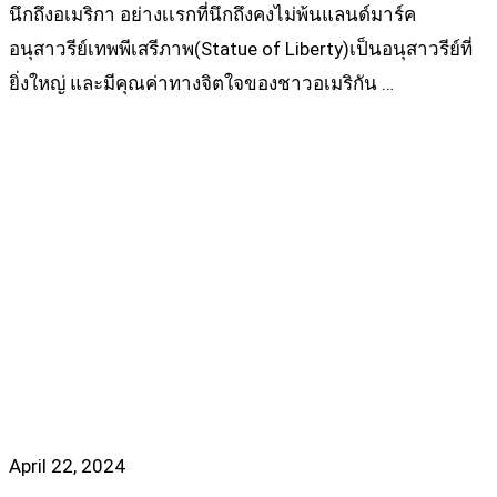
นึกถึงอเมริกา อย่างเเรกที่นึกถึงคงไม่พ้นแลนด์มาร์ค
อนุสาวรีย์เทพพีเสรีภาพ(Statue of Liberty)เป็นอนุสาวรีย์ที่
ยิ่งใหญ่ และมีคุณค่าทางจิตใจของชาวอเมริกัน …
Read more
April 22, 2024