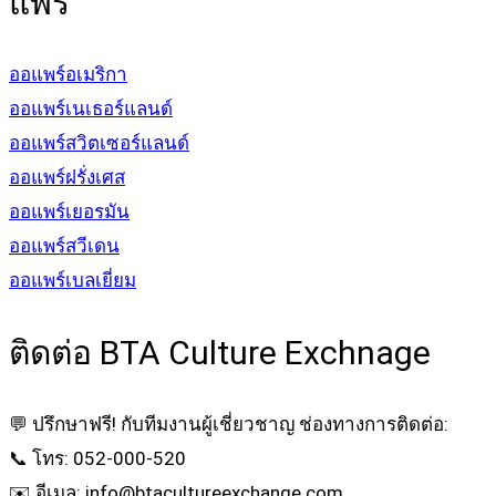
แพร์
ออแพร์อเมริกา
ออแพร์เนเธอร์แลนด์
ออแพร์สวิตเซอร์แลนด์
ออแพร์ฝรั่งเศส
ออแพร์เยอรมัน
ออแพร์สวีเดน
ออแพร์เบลเยี่ยม
ติดต่อ BTA Culture Exchnage
💬 ปรึกษาฟรี! กับทีมงานผู้เชี่ยวชาญ ช่องทางการติดต่อ:
📞 โทร: 052-000-520
✉️ อีเมล: info@btacultureexchange.com