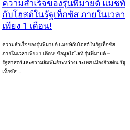
ความสำเร็จของรุ่นพี่มายด์ แมชท์
กับโฮสต์ในรัฐเท็กซัส ภายในเวลา
เพียง 1 เดือน!
ความสำเร็จของรุ่นพี่มายด์ แมชท์กับโฮสต์ในรัฐเท็กซัส
ภายในเวลาเพียง 1 เดือน! ข้อมูลไฮไลท์ รุ่นพี่มายด์ –
รัฐศาสตร์และความสัมพันธ์ระหว่างประเทศ เมืองฮิวสตัน รัฐ
เท็กซัส …
Read more