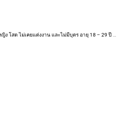
ิง โสด ไม่เคยแต่งงาน และไม่มีบุตร อายุ 18 – 29 ปี …