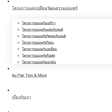
โครงการแลกเปลี่ยนวัฒนธรรมออแพร์
โครงการออแพร์อเมริกา
โครงการออแพร์เนเธอร์แลนด์
โครงการออแพร์สวิตเซอร์แลนด์
โครงการออแพร์สวีเดน
โครงการออแพร์เบลเยี่ยม
โครงการออแพร์ฝรั่งเศส
โครงการออแพร์เยอรมัน
Au Pair Tips & More
เกี่ยวกับเรา