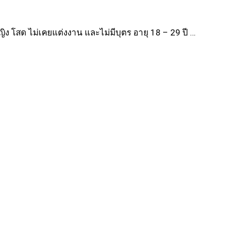
ง โสด ไม่เคยแต่งงาน และไม่มีบุตร อายุ 18 – 29 ปี …