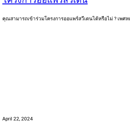
คุณสามารถเข้าร่วมโครงการออแพร์สวีเดนได้หรือไม่ ? เพศหญิ
Read more
April 22, 2024