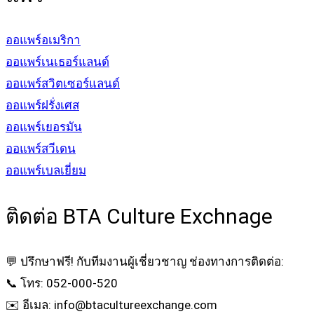
ออแพร์อเมริกา
ออแพร์เนเธอร์แลนด์
ออแพร์สวิตเซอร์แลนด์
ออแพร์ฝรั่งเศส
ออแพร์เยอรมัน
ออแพร์สวีเดน
ออแพร์เบลเยี่ยม
ติดต่อ BTA Culture Exchnage
💬 ปรึกษาฟรี! กับทีมงานผู้เชี่ยวชาญ ช่องทางการติดต่อ:
📞 โทร: 052-000-520
✉️ อีเมล: info@btacultureexchange.com