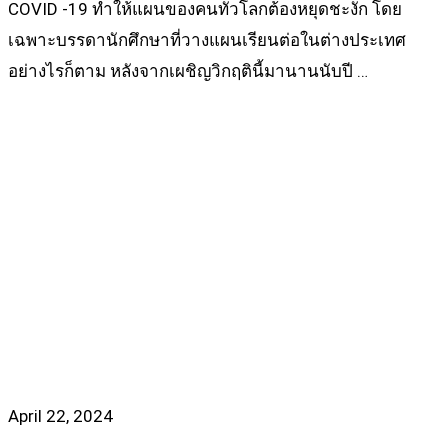
COVID -19 ทำให้แผนของคนทั่วโลกต้องหยุดชะงัก โดย
เฉพาะบรรดานักศึกษาที่วางแผนเรียนต่อในต่างประเทศ
อย่างไรก็ตาม หลังจากเผชิญวิกฤตินี้มานานนับปี …
Read more
April 22, 2024