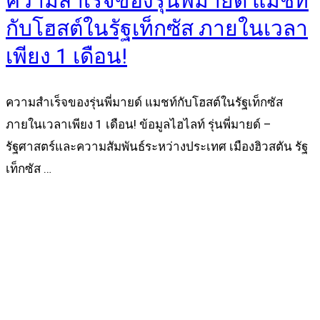
ความสำเร็จของรุ่นพี่มายด์ แมชท์
กับโฮสต์ในรัฐเท็กซัส ภายในเวลา
เพียง 1 เดือน!
ความสำเร็จของรุ่นพี่มายด์ แมชท์กับโฮสต์ในรัฐเท็กซัส
ภายในเวลาเพียง 1 เดือน! ข้อมูลไฮไลท์ รุ่นพี่มายด์ –
รัฐศาสตร์และความสัมพันธ์ระหว่างประเทศ เมืองฮิวสตัน รัฐ
เท็กซัส …
Read more