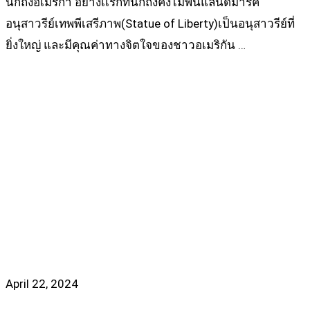
นึกถึงอเมริกา อย่างเเรกที่นึกถึงคงไม่พ้นแลนด์มาร์ค
อนุสาวรีย์เทพพีเสรีภาพ(Statue of Liberty)เป็นอนุสาวรีย์ที่
ยิ่งใหญ่ และมีคุณค่าทางจิตใจของชาวอเมริกัน …
Read more
April 22, 2024