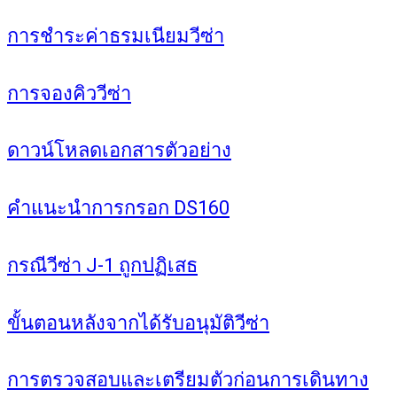
การชำระค่าธรมเนียมวีซ่า
การจองคิววีซ่า
ดาวน์โหลดเอกสารตัวอย่าง
คำแนะนำการกรอก DS160
กรณีวีซ่า J-1 ถูกปฏิเสธ
ขั้นตอนหลังจากได้รับอนุมัติวีซ่า
การตรวจสอบและเตรียมตัวก่อนการเดินทาง