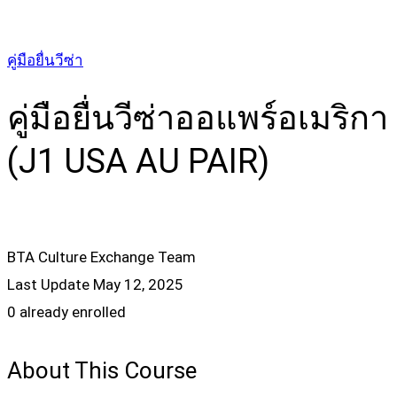
คู่มือยื่นวีซ่า
คู่มือยื่นวีซ่าออแพร์อเมริกา
(J1 USA AU PAIR)
BTA Culture Exchange Team
Last Update May 12, 2025
0 already enrolled
About This Course