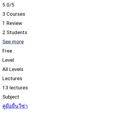
5.0
/5
3 Courses
1 Review
2 Students
See more
Free
Level
All Levels
Lectures
13 lectures
Subject
คู่มือยื่นวีซ่า
Start Learning
Add to wishlist