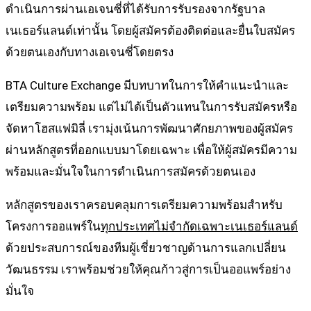
ดำเนินการผ่านเอเจนซี่ที่ได้รับการรับรองจากรัฐบาล
เนเธอร์แลนด์เท่านั้น โดยผู้สมัครต้องติดต่อและยื่นใบสมัคร
ด้วยตนเองกับทางเอเจนซี่โดยตรง
BTA Culture Exchange มีบทบาทในการให้คำแนะนำและ
เตรียมความพร้อม แต่ไม่ได้เป็นตัวแทนในการรับสมัครหรือ
จัดหาโฮสแฟมิลี่ เรามุ่งเน้นการพัฒนาศักยภาพของผู้สมัคร
ผ่านหลักสูตรที่ออกแบบมาโดยเฉพาะ เพื่อให้ผู้สมัครมีความ
พร้อมและมั่นใจในการดำเนินการสมัครด้วยตนเอง
หลักสูตรของเราครอบคลุมการเตรียมความพร้อมสำหรับ
โครงการออแพร์ใน
ทุกประเทศไม่จำกัดเฉพาะเนเธอร์แลนด์
ด้วยประสบการณ์ของทีมผู้เชี่ยวชาญด้านการแลกเปลี่ยน
วัฒนธรรม เราพร้อมช่วยให้คุณก้าวสู่การเป็นออแพร์อย่าง
มั่นใจ