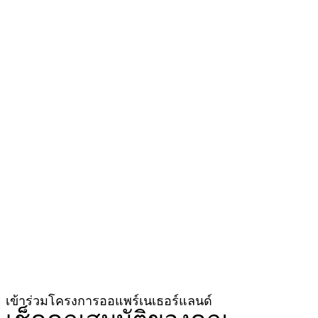
เข้าร่วมโครงการออแพร์เนเธอร์แลนด์