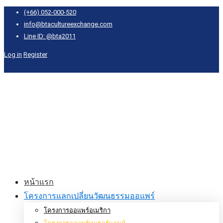
(+66) 052-000-520
info@btacultureexchange.com
Line ID: @bta2011
Log in
Register
หน้าแรก
โครงการแลกเปลี่ยนวัฒนธรรมออแพร์
โครงการออแพร์อเมริกา