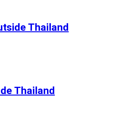
tside Thailand
ide Thailand