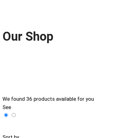
Our Shop
We found
36
products available for you
See
Filters
Sort by