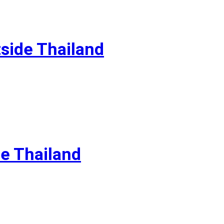
side Thailand
de Thailand