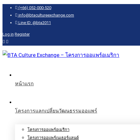
(+66) 052-000-520
info@btacultureexchange.com
Line ID: @bta2011
Log in
Register
หน้าแรก
โครงการแลกเปลี่ยนวัฒนธรรมออแพร์
โครงการออแพร์อเมริกา
โครงการออแพร์เนเธอร์แลนด์