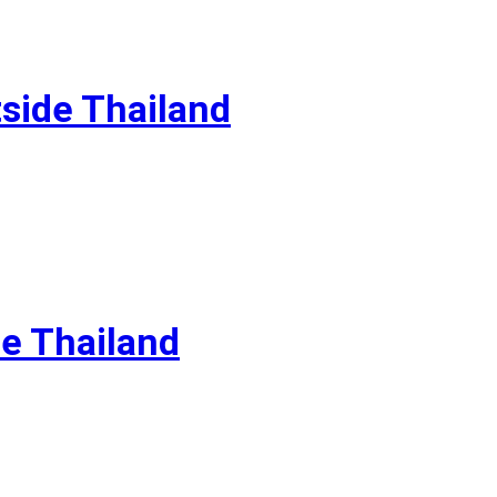
side Thailand
de Thailand