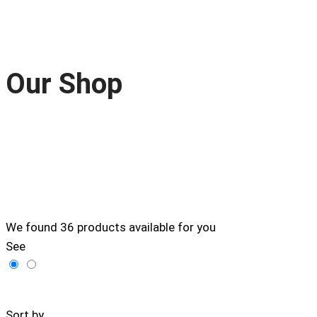
Our Shop
We found
36
products available for you
See
Filters
Sort by