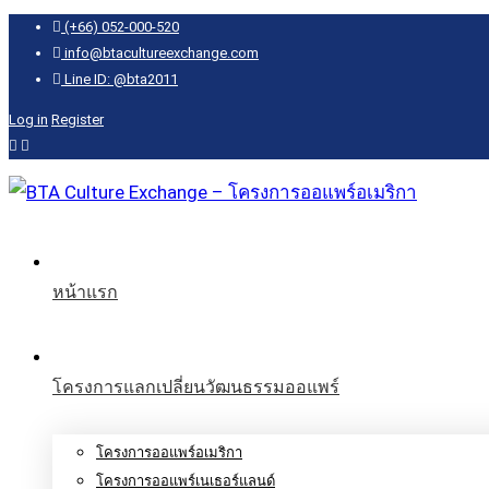
(+66) 052-000-520
info@btacultureexchange.com
Line ID: @bta2011
Log in
Register
หน้าแรก
โครงการแลกเปลี่ยนวัฒนธรรมออแพร์
โครงการออแพร์อเมริกา
โครงการออแพร์เนเธอร์แลนด์