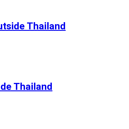
tside Thailand
ide Thailand