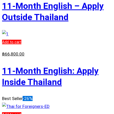
11-Month English – Apply
Outside Thailand
Add to cart
฿
66,800
.00
11-Month English: Apply
Inside Thailand
Best Seller
-26%