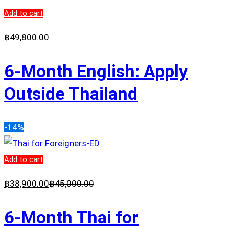
Add to cart
฿
49,800
.00
6-Month English: Apply
Outside Thailand
-14%
Add to cart
฿
38,900
.00
฿
45,000
.00
6-Month Thai for