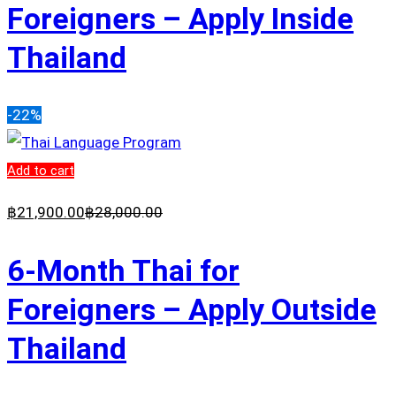
Foreigners – Apply Inside
Thailand
-22%
Add to cart
฿
21,900
.00
฿
28,000
.00
6-Month Thai for
Foreigners – Apply Outside
Thailand