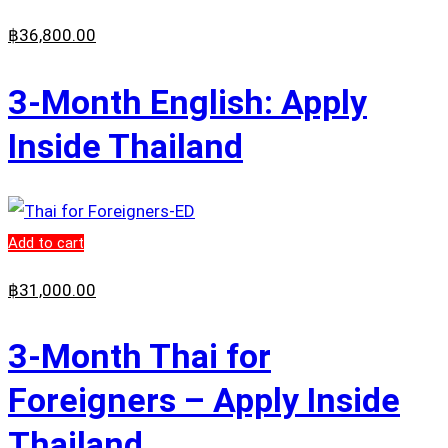
฿
36,800
.00
3-Month English: Apply
Inside Thailand
Add to cart
฿
31,000
.00
3-Month Thai for
Foreigners – Apply Inside
Thailand