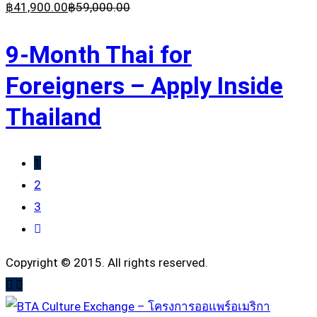
฿
41,900
.00
฿
59,000
.00
9-Month Thai for
Foreigners – Apply Inside
Thailand
1
2
3
Copyright © 2015. All rights reserved.