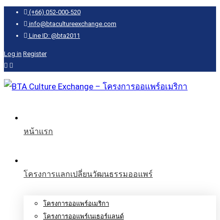
(+66) 052-000-520
info@btacultureexchange.com
Line ID: @bta2011
Log in
Register
หน้าแรก
โครงการแลกเปลี่ยนวัฒนธรรมออแพร์
โครงการออแพร์อเมริกา
โครงการออแพร์เนเธอร์แลนด์