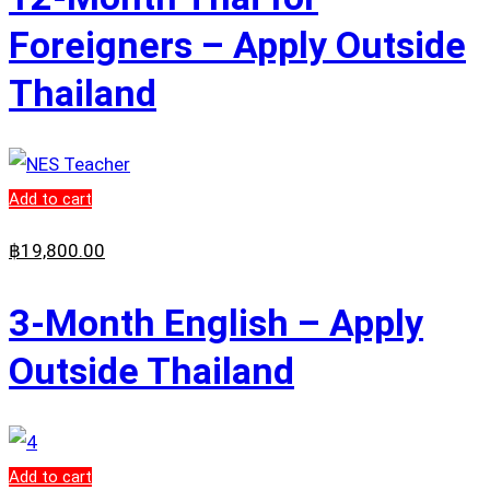
Foreigners – Apply Outside
Thailand
Add to cart
฿
19,800
.00
3-Month English – Apply
Outside Thailand
Add to cart