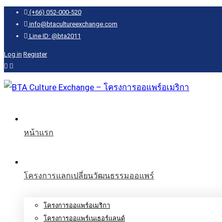
(+66) 052-000-520
info@btacultureexchange.com
Line ID: @bta2011
Log in
Register
หน้าแรก
โครงการแลกเปลี่ยนวัฒนธรรมออแพร์
โครงการออแพร์อเมริกา
โครงการออแพร์เนเธอร์แลนด์