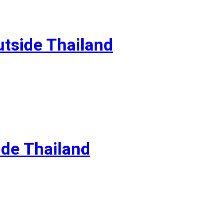
tside Thailand
ide Thailand