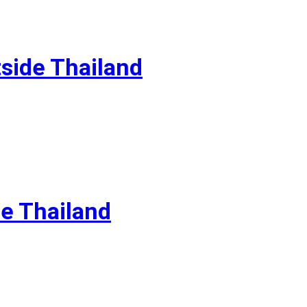
side Thailand
de Thailand