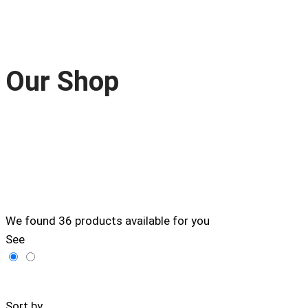
Our Shop
We found
36
products available for you
See
Filters
Sort by