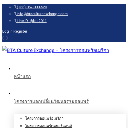
(+66) 052-000-520
info@btacultureexchange.com
Line ID: @bta2011
Log in
Register
หน้าแรก
โครงการแลกเปลี่ยนวัฒนธรรมออแพร์
โครงการออแพร์อเมริกา
โครงการออแพร์เนเธอร์แลนด์