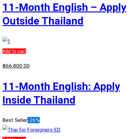
11-Month English – Apply
Outside Thailand
Add to cart
฿
66,800
.00
11-Month English: Apply
Inside Thailand
Best Seller
-26%