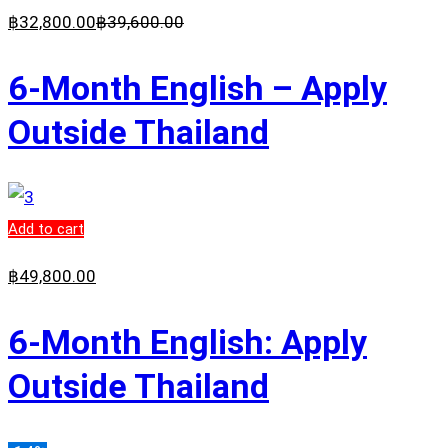
฿
32,800
.00
฿
39,600
.00
6-Month English – Apply
Outside Thailand
Add to cart
฿
49,800
.00
6-Month English: Apply
Outside Thailand