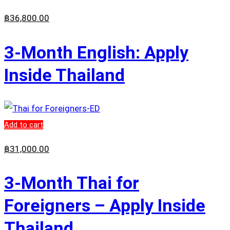
฿
36,800
.00
3-Month English: Apply
Inside Thailand
Add to cart
฿
31,000
.00
3-Month Thai for
Foreigners – Apply Inside
Thailand