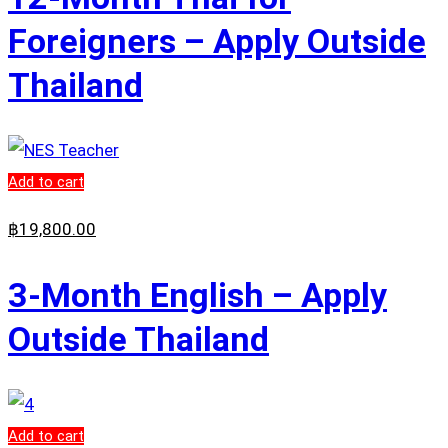
Foreigners – Apply Outside
Thailand
Add to cart
฿
19,800
.00
3-Month English – Apply
Outside Thailand
Add to cart