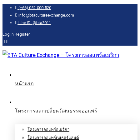
(+66) 052-000-520
info@btacultureexchange.com
Line ID: @bta2011
Log in
Register
หน้าแรก
โครงการแลกเปลี่ยนวัฒนธรรมออแพร์
โครงการออแพร์อเมริกา
โครงการออแพร์เนเธอร์แลนด์