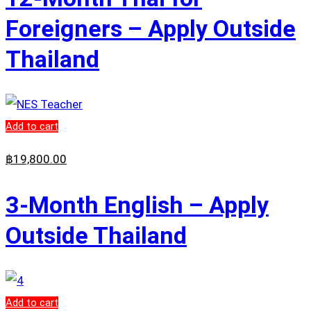
Foreigners – Apply Outside
Thailand
Add to cart
฿
19,800
.00
3-Month English – Apply
Outside Thailand
Add to cart