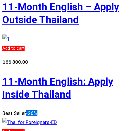
11-Month English – Apply
Outside Thailand
Add to cart
฿
66,800
.00
11-Month English: Apply
Inside Thailand
Best Seller
-26%