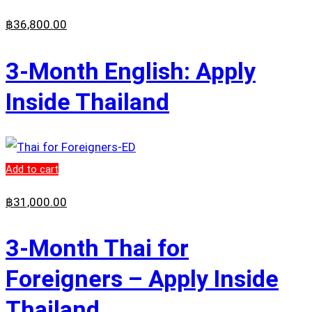
฿
36,800
.00
3-Month English: Apply
Inside Thailand
Add to cart
฿
31,000
.00
3-Month Thai for
Foreigners – Apply Inside
Thailand