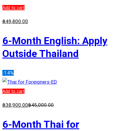
Add to cart
฿
49,800
.00
6-Month English: Apply
Outside Thailand
-14%
Add to cart
฿
38,900
.00
฿
45,000
.00
6-Month Thai for