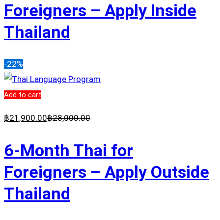
Foreigners – Apply Inside
Thailand
-22%
Add to cart
฿
21,900
.00
฿
28,000
.00
6-Month Thai for
Foreigners – Apply Outside
Thailand