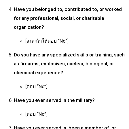
Have you belonged to, contributed to, or worked
for any professional, social, or charitable
organization?
[แนะนำให้ตอบ “No”]
Do you have any specialized skills or training, such
as firearms, explosives, nuclear, biological, or
chemical experience?
[ตอบ “No”]
Have you ever served in the military?
[ตอบ “No”]
Have you ever served in, been a member of, or