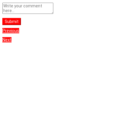
Submit
Previous
Next